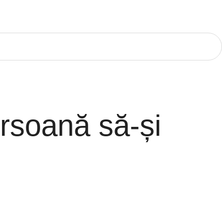
rsoană să-și