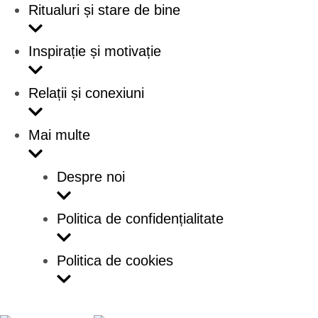
Ritualuri și stare de bine
Inspirație și motivație
Relații și conexiuni
Mai multe
Despre noi
Politica de confidențialitate
Politica de cookies