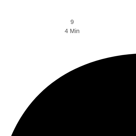
9
4
 Min