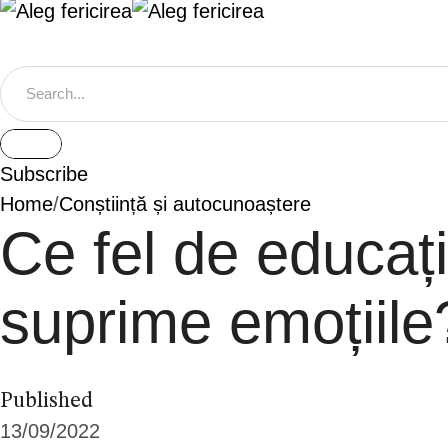
Subscribe
Home
/
Conștiință și autocunoaștere
Ce fel de educaț
suprime emoțiile
Published
13/09/2022