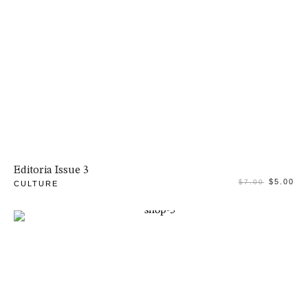
Adaugă în coș
Editoria Issue 3
$
5.00
$
7.00
CULTURE