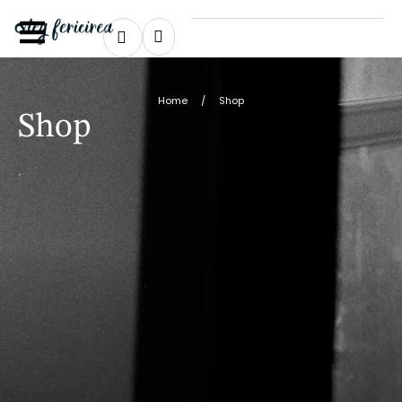
Home
/
Shop
Shop