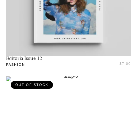
Adaugă în coș
Editoria Issue 12
$
7.00
FASHION
OUT OF STOCK