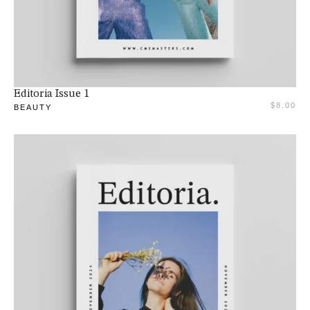
Adaugă în coș
Editoria Issue 1
$
8.00
BEAUTY