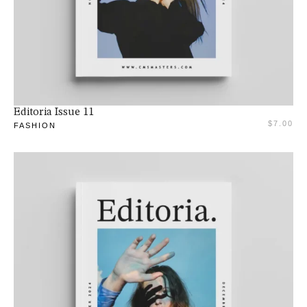
Adaugă în coș
Editoria Issue 11
$
7.00
FASHION