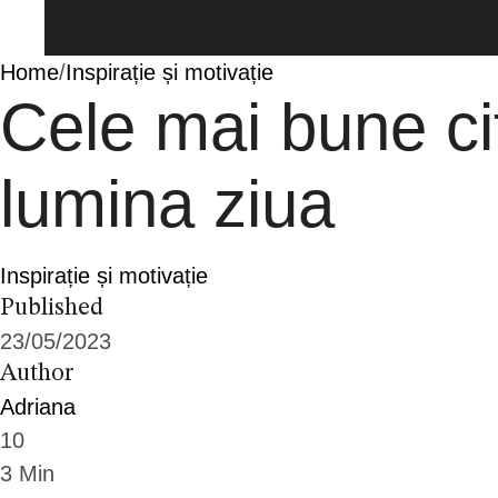
Home
/
Inspirație și motivație
Cele mai bune cit
lumina ziua
Inspirație și motivație
Published
23/05/2023
Author
Adriana
10
3
Min