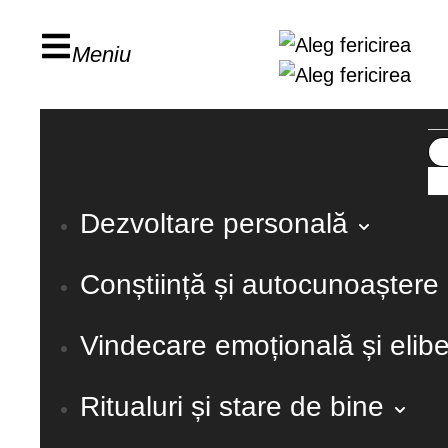
Meniu
Dezvoltare personală
Conștiință și autocunoaștere
Vindecare emoțională și elib
Ritualuri și stare de bine