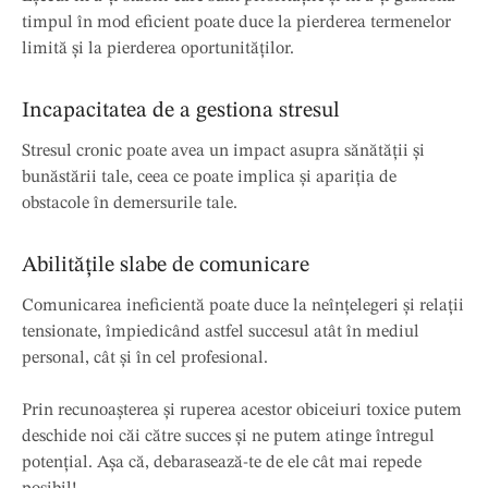
timpul în mod eficient poate duce la pierderea termenelor
limită și la pierderea oportunităților.
Incapacitatea de a gestiona stresul
Stresul cronic poate avea un impact asupra sănătății și
bunăstării tale, ceea ce poate implica și apariția de
obstacole în demersurile tale.
Abilitățile slabe de comunicare
Comunicarea ineficientă poate duce la neînțelegeri și relații
tensionate, împiedicând astfel succesul atât în ​​mediul
personal, cât și în cel profesional.
Prin recunoașterea și ruperea acestor obiceiuri toxice putem
deschide noi căi către succes și ne putem atinge întregul
potențial. Așa că, debarasează-te de ele cât mai repede