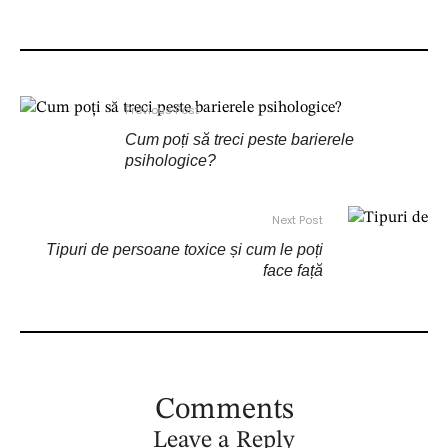
Previous Post
Cum poți să treci peste barierele
psihologice?
Next Post
Tipuri de persoane toxice și cum le poți
face față
Comments
Leave a Reply