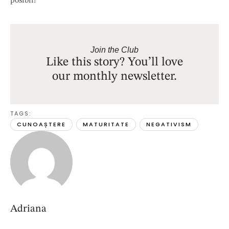
posibil!
Join the Club
Like this story? You’ll love
our monthly newsletter.
TAGS:  
CUNOAȘTERE
MATURITATE
NEGATIVISM
Adriana