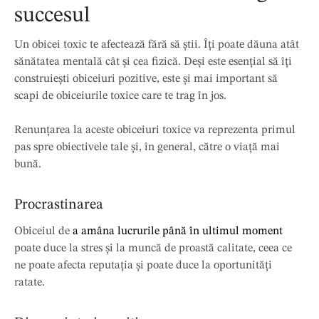
succesul
Un obicei toxic te afectează fără să știi. Îți poate dăuna atât
sănătatea mentală cât și cea fizică. Deși este esențial să îți
construiești obiceiuri pozitive, este și mai important să
scapi de obiceiurile toxice care te trag în jos.
Renunțarea la aceste obiceiuri toxice va reprezenta primul
pas spre obiectivele tale și, în general, către o viață mai
bună.
Procrastinarea
Obiceiul de
a amâna lucrurile până în ultimul moment
poate duce la stres și la muncă de proastă calitate, ceea ce
ne poate afecta reputația și poate duce la oportunități
ratate.