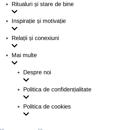
Ritualuri și stare de bine
Inspirație și motivație
Relații și conexiuni
Mai multe
Despre noi
Politica de confidențialitate
Politica de cookies