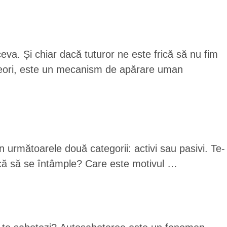
eva. Și chiar dacă tuturor ne este frică să nu fim
Alteori, este un mecanism de apărare uman
din următoarele două categorii: activi sau pasivi. Te-
 facă să se întâmple? Care este motivul …