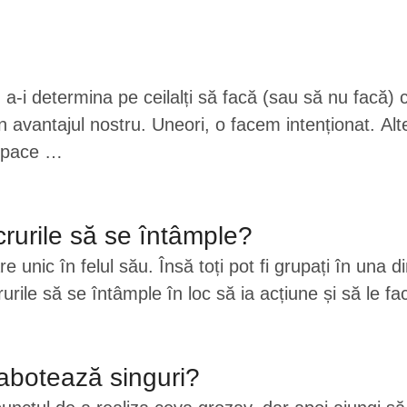
-i determina pe ceilalți să facă (sau să nu facă) c
în avantajul nostru. Uneori, o facem intenționat. 
a pace …
rurile să se întâmple?
re unic în felul său. Însă toți pot fi grupați în una 
rurile să se întâmple în loc să ia acțiune și să le
abotează singuri?