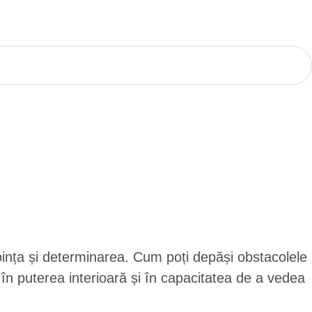
oința și determinarea. Cum poți depăși obstacolele
ă în puterea interioară și în capacitatea de a vedea