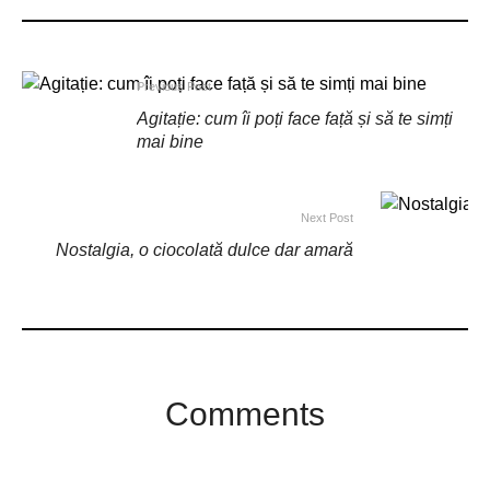
Previous Post
Agitație: cum îi poți face față și să te simți
mai bine
Next Post
Nostalgia, o ciocolată dulce dar amară
Comments
Comments