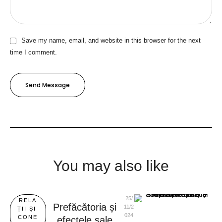
Save my name, email, and website in this browser for the next
time I comment.
Send Message
You may also like
25/
RELA
Prefăcătoria și
11/2
ȚII ȘI 
024
CONE
efectele sale