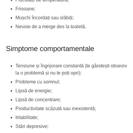
Frisoane;
Mușchi încordați sau slăbiți;
Nevoie de a merge des la toaletă.
Simptome comportamentale
Tensiune și îngrijorare constantă (te gândești obsesiv
la o problemă și nu te poți opri);
Probleme cu somnul;
Lipsă de energie;
Lipsă de concentrare;
Productivitate scăzută sau inexistentă;
Iritabilitate;
Stări depresive;