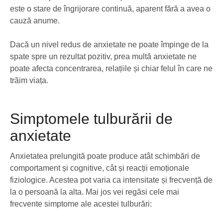
este o stare de îngrijorare continuă, aparent fără a avea o
cauză anume.
Dacă un nivel redus de anxietate ne poate împinge de la
spate spre un rezultat pozitiv, prea multă anxietate ne
poate afecta concentrarea, relațiile și chiar felul în care ne
trăim viața.
Simptomele tulburării de
anxietate
Anxietatea prelungită poate produce atât schimbări de
comportament și cognitive, cât și reacții emoționale
fiziologice. Acestea pot varia ca intensitate și frecvență de
la o persoană la alta. Mai jos vei regăsi cele mai
frecvente simptome ale acestei tulburări: